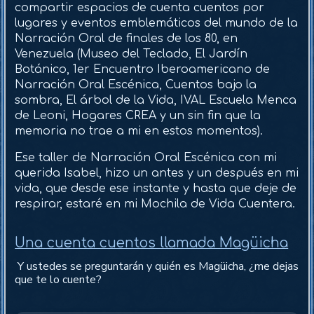
compartir espacios de cuenta cuentos por
lugares y eventos emblemáticos del mundo de la
Narración Oral de finales de los 80, en
Venezuela (Museo del Teclado, El Jardín
Botánico, 1er Encuentro Iberoamericano de
Narración Oral Escénica, Cuentos bajo la
sombra, El árbol de la Vida, IVAL Escuela Menca
de Leoni, Hogares CREA y un sin fin que la
memoria no trae a mi en estos momentos).
Ese taller de Narración Oral Escénica con mi
querida Isabel, hizo un antes y un después en mi
vida, que desde ese instante y hasta que deje de
respirar, estaré en mi Mochila de Vida Cuentera.
Una cuenta cuentos llamada Magüicha
Y ustedes se preguntarán y quién es Magüicha, ¿me dejas
que te lo cuente?