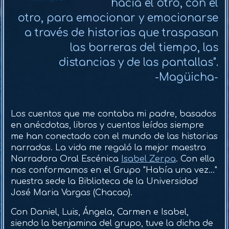
hacia el otro, con el
otro, para emocionar y emocionarse
a través de historias que traspasan
las barreras del tiempo, las
distancias y de las pantallas".
-Magüicha-
Los cuentos que me contaba mi padre, basados
en anécdotas, libros y cuentos leídos siempre
me han conectado con el mundo de las historias
narradas. La vida me regaló la mejor maestra
Narradora Oral Escénica
Isabel Zerpa
. Con ella
nos conformamos en el Grupo "Había una vez..."
nuestra sede la Biblioteca de la Universidad
José Maria Vargas (Chacao).
Con Daniel, Luis, Ángela, Carmen e Isabel,
siendo la benjamina del grupo, tuve la dicha de